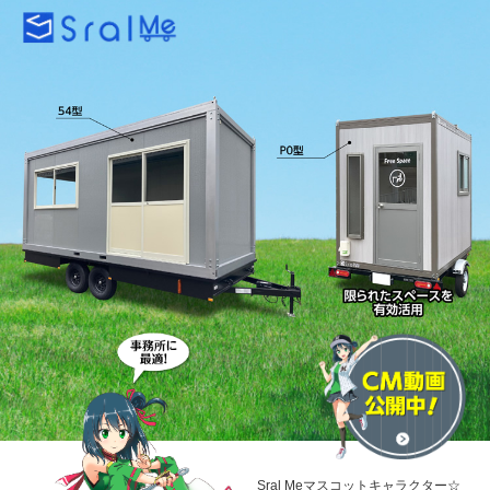
Sral Meマスコットキャラクター☆