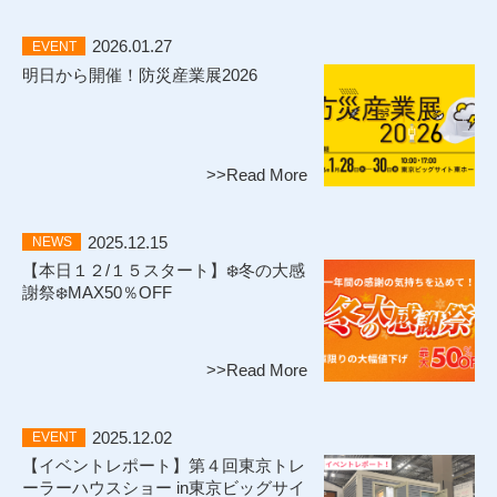
2026.01.27
EVENT
明日から開催！防災産業展2026
>>Read More
2025.12.15
NEWS
【本日１２/１５スタート】❄️冬の大感
謝祭❄️MAX50％OFF
>>Read More
2025.12.02
EVENT
【イベントレポート】第４回東京トレ
ーラーハウスショー in東京ビッグサイ