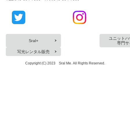
ユニットハ
Sral+
専門サ
写光レンタル販売
Copyright (C) 2023 Sral Me. All Rights Reserved.