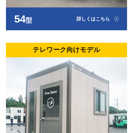
54
詳しくはこちら
型
テレワーク向けモデル