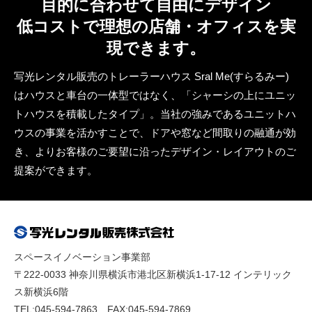
目的に合わせて自由にデザイン
低コストで理想の店舗・オフィスを実
現できます。
写光レンタル販売のトレーラーハウス Sral Me(すらるみー)
はハウスと車台の一体型ではなく、「シャーシの上にユニッ
トハウスを積載したタイプ」。当社の強みであるユニットハ
ウスの事業を活かすことで、ドアや窓など間取りの融通が効
き、よりお客様のご要望に沿ったデザイン・レイアウトのご
提案ができます。
スペースイノベーション事業部
〒222-0033 神奈川県横浜市港北区新横浜1-17-12 インテリック
ス新横浜6階
TEL:045-594-7863 FAX:045-594-7869