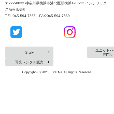
〒222-0033 神奈川県横浜市港北区新横浜1-17-12 インテリック
ス新横浜6階
TEL:045-594-7863 FAX:045-594-7869
ユニットハ
Sral+
専門サ
写光レンタル販売
Copyright (C) 2023 Sral Me. All Rights Reserved.