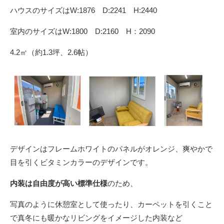
ハウスのサイズはW:1876 D:2241 H:2440
室内のサイズはW:1800 D:2160 H：2090
4.2㎡（約1.3坪、2.6帖）
デザインはフレームホワイトのパネルがオレンジ、爽やかで
目を引くビタミンカラーのデザインです。
内装は自由度が高い標準仕様
のため、
写真のように休憩室として使ったり、カーペットを引くこと
で真冬にも暖かなリビングをイメージした内装など