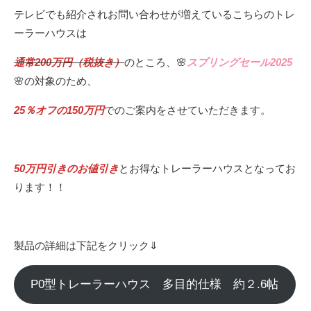
テレビでも紹介されお問い合わせが増えているこちらのトレ
ーラーハウスは
通常200万円（税抜き）
のところ、🌸
スプリングセール2025
🌸の対象のため、
25％オフの150万円
でのご案内をさせていただきます。
50万円引きのお値引き
とお得なトレーラーハウスとなってお
ります！！
製品の詳細は下記をクリック⇓
P0型トレーラーハウス 多目的仕様 約２.6帖