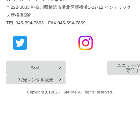
〒222-0033 神奈川県横浜市港北区新横浜1-17-12 インテリック
ス新横浜6階
TEL:045-594-7863 FAX:045-594-7869
ユニットハ
Sral+
専門サ
写光レンタル販売
Copyright (C) 2023 Sral Me. All Rights Reserved.