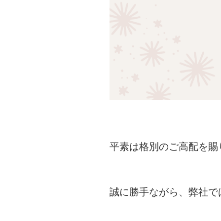
平素は格別のご高配を賜
誠に勝手ながら、弊社で