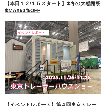
【本日１２/１５スタート】❄️冬の大感謝祭
❄️MAX50％OFF
【イベントレポート】第４回東京トレー