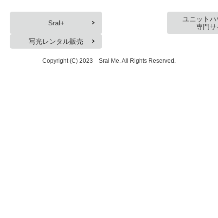
ユニットハ
Sral+
専門サ
写光レンタル販売
Copyright (C) 2023 Sral Me. All Rights Reserved.