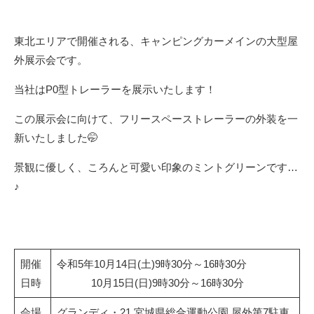
東北エリアで開催される、キャンピングカーメインの大型屋
外展示会です。
当社はP0型トレーラーを展示いたします！
この展示会に向けて、フリースペーストレーラーの外装を一
新いたしました🤭
景観に優しく、ころんと可愛い印象のミントグリーンです…
♪
開催
令和5年10月14日(土)9時30分～16時30分
日時
10月15日(日)9時30分～16時30分
会場
グランディ・21 宮城県総合運動公園 屋外第7駐車