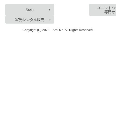
ユニットハ
Sral+
専門サ
写光レンタル販売
Copyright (C) 2023 Sral Me. All Rights Reserved.