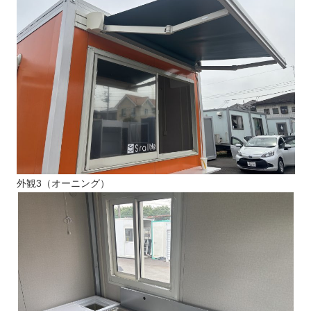
外観3（オーニング）