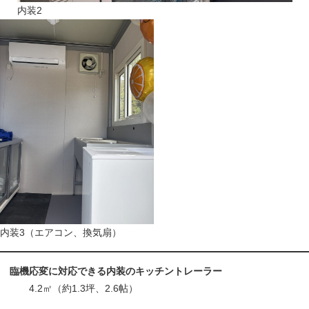
内装2
内装3（エアコン、換気扇）
臨機応変に対応できる内装のキッチントレーラー
4.2㎡（約1.3坪、2.6帖）